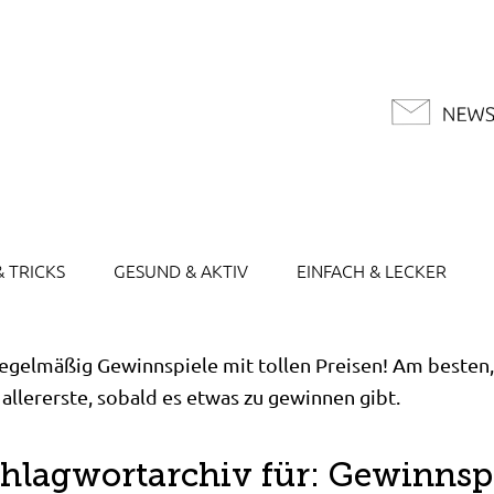
& TRICKS
GESUND & AKTIV
EINFACH & LECKER
regelmäßig Gewinnspiele mit tollen Preisen! Am besten,
ls allererste, sobald es etwas zu gewinnen gibt.
hlagwortarchiv für:
Gewinnsp