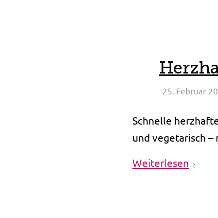
Herzha
25. Februar 2
Schnelle herzhaft
und vegetarisch –
Weiterlesen