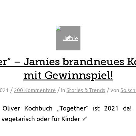
er“ – Jamies brandneues 
mit Gewinnspiel!
/
/
/
2021
200 Kommentare
in
Stories & Trends
von
So sc
Oliver Kochbuch „Together“ ist 2021 da! 
 vegetarisch oder für Kinder ✅