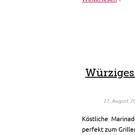
Würziges
27. August 2
Köstliche Marina
perfekt zum Grille