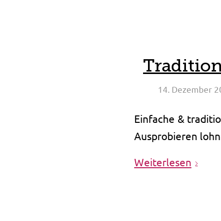
Tradition
14. Dezember 2
Einfache & traditi
Ausprobieren lohnt
Weiterlesen