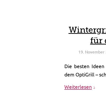
Wintergr
für
19. November
Die besten Ideen
dem OptiGrill – sc
Weiterlesen