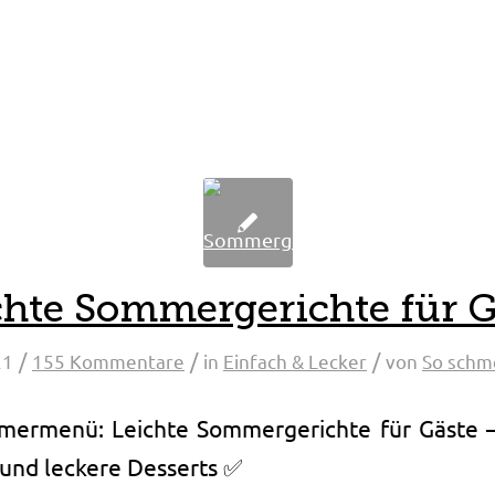
chte Sommergerichte für G
/
/
/
21
155 Kommentare
in
Einfach & Lecker
von
So schm
mermenü: Leichte Sommergerichte für Gäste –
und leckere Desserts ✅