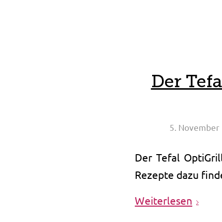
Der Tefa
5. November
Der Tefal OptiGri
Rezepte dazu finde
Weiterlesen