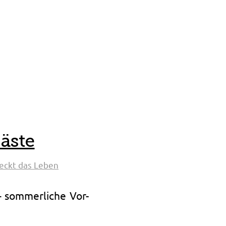
äste
eckt das Leben
 sommerliche Vor-