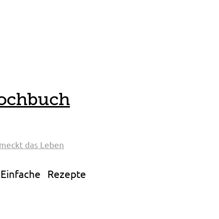
Kochbuch
hmeckt das Leben
Einfache Rezepte