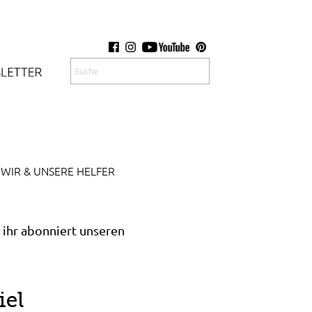
WIR & UNSERE HELFER
 ihr abonniert unseren
iel