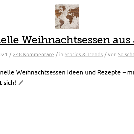
elle Weihnachtsessen aus 
/
/
/
021
248 Kommentare
in
Stories & Trends
von
So sch
onelle Weihnachtsessen Ideen und Rezepte – mi
 sich! ✅