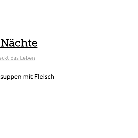
 Nächte
eckt das Leben
suppen mit Fleisch