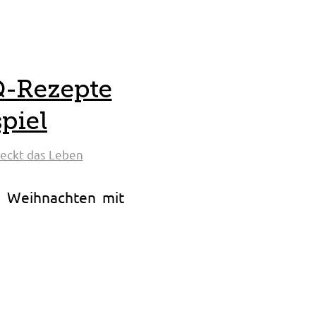
Q-Rezepte
piel
eckt das Leben
u Weihnachten mit