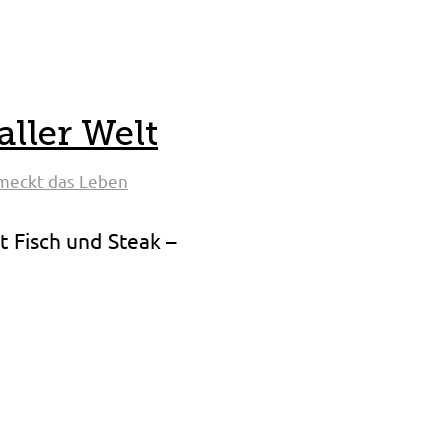
aller Welt
meckt das Leben
t Fisch und Steak –