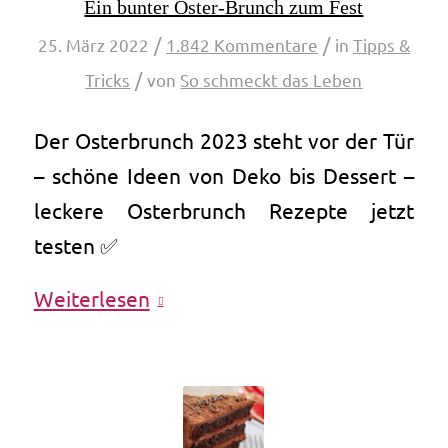
Ein bunter Oster-Brunch zum Fest
/
/
25. März 2022
1.842 Kommentare
in
Tipps &
/
Tricks
von
So schmeckt das Leben
Der Osterbrunch 2023 steht vor der Tür
– schöne Ideen von Deko bis Dessert –
leckere Osterbrunch Rezepte jetzt
testen ✅
Weiterlesen