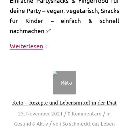
Einfache Partysnacks & Fingerfood für
deine Party – vegan, vegetarisch, Snacks
für Kinder – einfach & schnell
nachmachen ✅
Weiterlesen
Keto – Rezepte und Lebensmittel in der Diät
/
/
23. November 2021
0 Kommentare
in
/
Gesund & Aktiv
von
So schmeckt das Leben