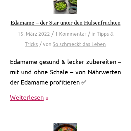
Edamame – der Star unter den Hülsenfrüchten
/
/
15. März 2022
1 Kommentar
in
Tipps &
/
Tricks
von
So schmeckt das Leben
Edamame gesund & lecker zubereiten –
mit und ohne Schale – von Nährwerten
der Edamame profitieren ✅
Weiterlesen