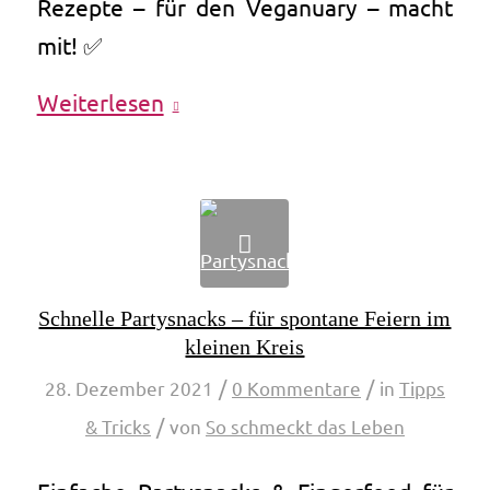
Rezepte – für den Veganuary – macht
mit! ✅
Weiterlesen
Schnelle Partysnacks – für spontane Feiern im
kleinen Kreis
/
/
28. Dezember 2021
0 Kommentare
in
Tipps
/
& Tricks
von
So schmeckt das Leben