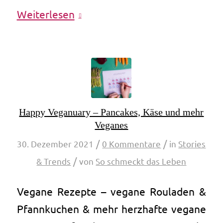
Weiterlesen
Happy Veganuary – Pancakes, Käse und mehr
Veganes
/
/
30. Dezember 2021
0 Kommentare
in
Stories
/
& Trends
von
So schmeckt das Leben
Vegane Rezepte – vegane Rouladen &
Pfannkuchen & mehr herzhafte vegane