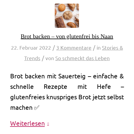
Brot backen – von glutenfrei bis Naan
/
/
22. Februar 2022
3 Kommentare
in
Stories &
/
Trends
von
So schmeckt das Leben
Brot backen mit Sauerteig – einfache &
schnelle Rezepte mit Hefe –
glutenfreies knuspriges Brot jetzt selbst
machen ✅
Weiterlesen