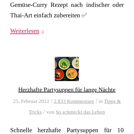
Gemüse-Curry Rezept nach indischer oder
Thai-Art einfach zubereiten ✅
Weiterlesen
Herzhafte Partysuppen für lange Nächte
/
/
25. Februar 2022
2.833 Kommentare
in
Tipps &
/
Tricks
von
So schmeckt das Leben
Schnelle herzhafte Partysuppen für 10