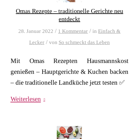
Omas Rezepte – traditionelle Gerichte neu
entdeckt
/
/
28. Januar 2022
1 Kommentar
in
Einfach &
/
Lecker
von
So schmeckt das Leben
Mit Omas Rezepten Hausmannskost
genießen – Hauptgerichte & Kuchen backen
– die traditionelle Landküche jetzt testen ✅
Weiterlesen