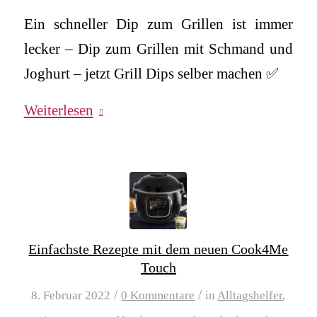
Ein schneller Dip zum Grillen ist immer
lecker – Dip zum Grillen mit Schmand und
Joghurt – jetzt Grill Dips selber machen ✅
Weiterlesen
Einfachste Rezepte mit dem neuen Cook4Me
Touch
/
/
8. Februar 2022
0 Kommentare
in
Alltagshelfer
,