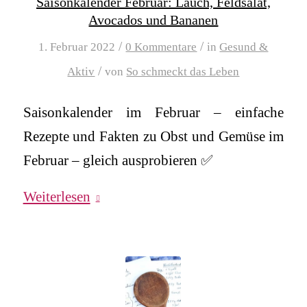
Saisonkalender Februar: Lauch, Feldsalat,
Avocados und Bananen
/
/
1. Februar 2022
0 Kommentare
in
Gesund &
/
Aktiv
von
So schmeckt das Leben
Saisonkalender im Februar – einfache
Rezepte und Fakten zu Obst und Gemüse im
Februar – gleich ausprobieren ✅
Weiterlesen