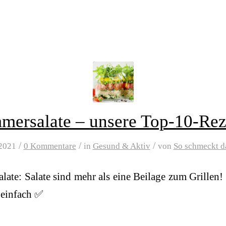
mersalate – unsere Top-10-Rez
/
/
/
 2021
0 Kommentare
in
Gesund & Aktiv
von
So schmeckt d
ate: Salate sind mehr als eine Beilage zum Grillen!
d einfach ✅