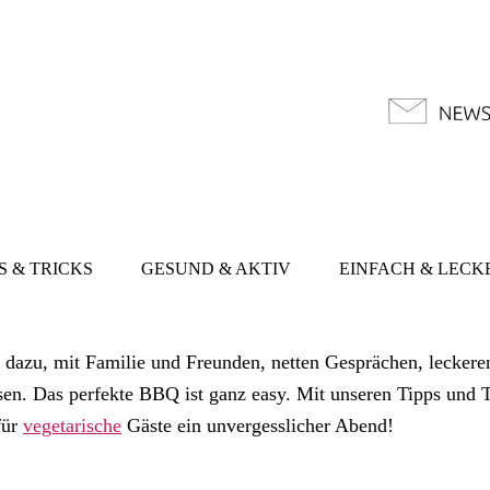
S & TRICKS
GESUND & AKTIV
EINFACH & LECK
 dazu, mit Familie und Freunden, netten Gesprächen, lecker
en. Das perfekte BBQ ist ganz easy. Mit unseren Tipps und T
für
vegetarische
Gäste ein unvergesslicher Abend!