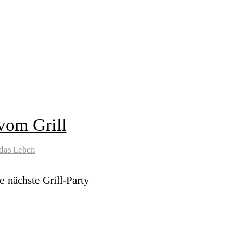
vom Grill
das Leben
e nächste Grill-Party