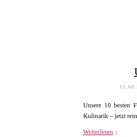
13. Juli
Unsere 10 besten F
Kulinarik – jetzt re
Weiterlesen