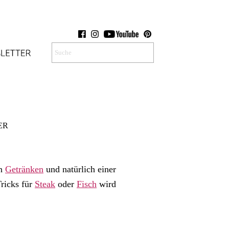
ER
en
Getränken
und natürlich einer
ricks für
Steak
oder
Fisch
wird